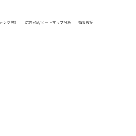
テンツ設計
広告/GA/ヒートマップ分析
効果検証