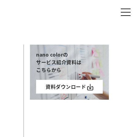
nano colorの
サービス紹介資料は
こちらから
資料ダウンロード