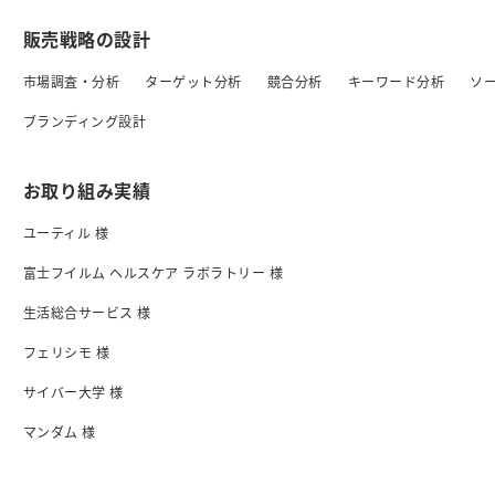
販売戦略の設計
市場調査・分析
ターゲット分析
競合分析
キーワード分析
ソ
ブランディング設計
お取り組み実績
ユーティル 様
富士フイルム ヘルスケア ラボラトリー 様
生活総合サービス 様
フェリシモ 様
サイバー大学 様
マンダム 様
日清食品 様