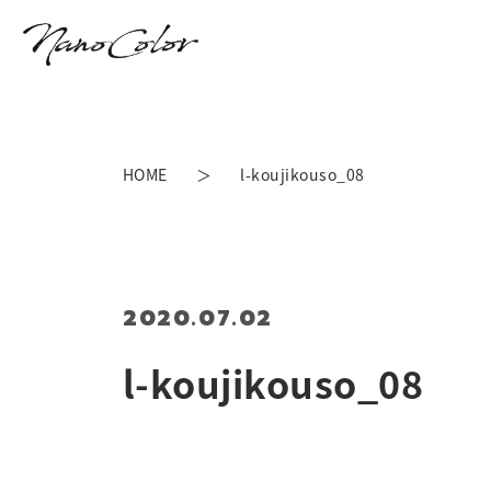
HOME
l-koujikouso_08
2020.07.02
l-koujikouso_08