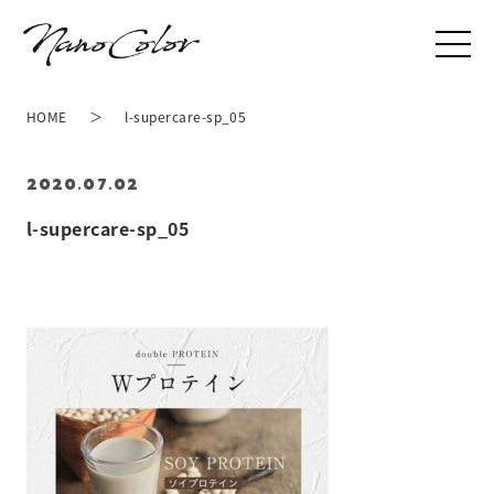
HOME
l-supercare-sp_05
2020.07.02
l-supercare-sp_05