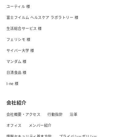
ユーティル 様
富士フイルム ヘルスケア ラボラトリー 様
生活総合サービス 様
フェリシモ 様
サイバー大学 様
マンダム 様
日清食品 様
I-ne 様
会社紹介
会社概要・アクセス
行動指針
沿革
オフィス
メンバー紹介
情報セキュリティ基本方針
プライバシーボリシー