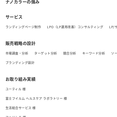
ナノカラーの強み
サービス
ランディングページ制作
LPO（LP運用改善）コンサルティング
LP
販売戦略の設計
市場調査・分析
ターゲット分析
競合分析
キーワード分析
ソ
ブランディング設計
お取り組み実績
ユーティル 様
富士フイルム ヘルスケア ラボラトリー 様
生活総合サービス 様