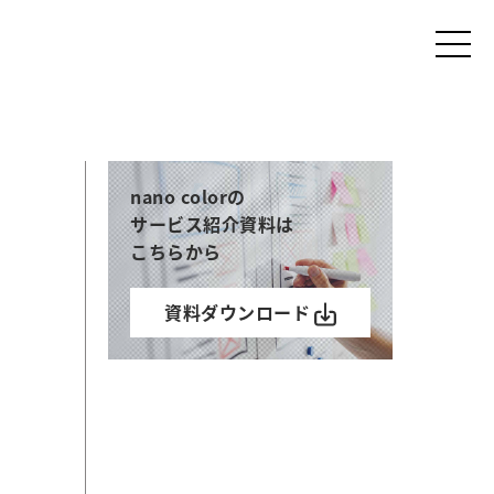
nano colorの
サービス紹介資料は
こちらから
資料ダウンロード