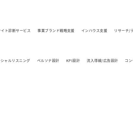
/サイト診断サービス
事業ブランド戦略支援
インハウス支援
リサーチ/
ーシャルリスニング
ペルソナ設計
KPI設計
流入導線/広告設計
コン