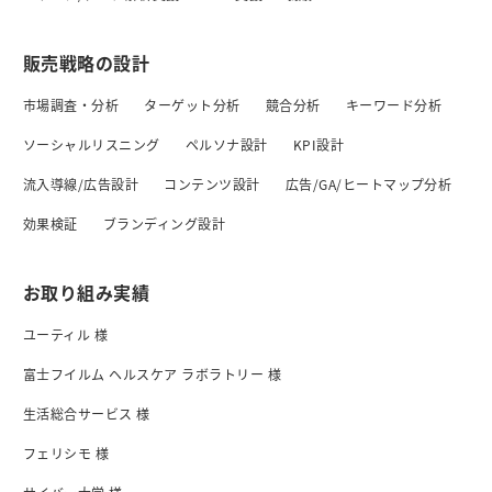
販売戦略の設計
市場調査・分析
ターゲット分析
競合分析
キーワード分析
ソーシャルリスニング
ペルソナ設計
KPI設計
流入導線/広告設計
コンテンツ設計
広告/GA/ヒートマップ分析
効果検証
ブランディング設計
お取り組み実績
ユーティル 様
富士フイルム ヘルスケア ラボラトリー 様
生活総合サービス 様
フェリシモ 様