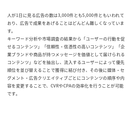
人が1日に見る広告の数は3,000件とも5,000件ともいわれて
おり、広告で成果をあげることはどんどん難しくなっていま
す。
キーワード分析や市場調査の結果から「ユーザーの行動を促
せるコンテンツ」「信頼性・信憑性の高いコンテンツ」「企
業ブランドや商品が持つメッセージを価値として届けられる
コンテンツ」などを抽出し、流入するユーザーによって優先
順位を並び替えることで獲得に結び付き、その後に媒体・セ
グメント・広告クリエイティブごとにコンテンツの順序や内
容を変更することで、CVRやCPAの効率化を行うことが可能
です。