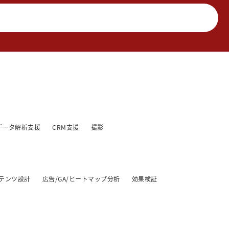
データ解析支援
CRM支援
撮影
テンツ設計
広告/GA/ヒートマップ分析
効果検証