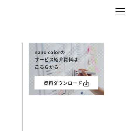
nano colorの
サービス紹介資料は
こちらから
資料ダウンロード