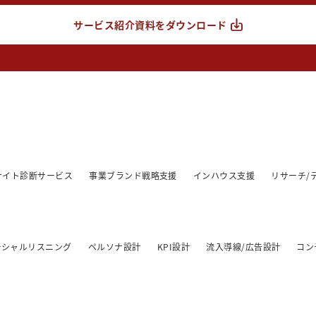
サービス紹介資料をダウンロード
/サイト診断サービス
事業ブランド戦略支援
インハウス支援
リサーチ/
ーシャルリスニング
ペルソナ設計
KPI設計
流入導線/広告設計
コン