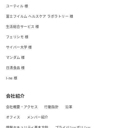
ユーティル 様
富士フイルム ヘルスケア ラボラトリー 様
生活総合サービス 様
フェリシモ 様
サイバー大学 様
マンダム 様
日清食品 様
I-ne 様
会社紹介
会社概要・アクセス
行動指針
沿革
オフィス
メンバー紹介
情報セキュリティ基本方針
プライバシーボリシー