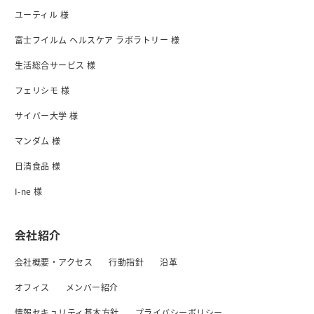
ユーティル 様
富士フイルム ヘルスケア ラボラトリー 様
生活総合サービス 様
フェリシモ 様
サイバー大学 様
マンダム 様
日清食品 様
I-ne 様
会社紹介
会社概要・アクセス
行動指針
沿革
オフィス
メンバー紹介
情報セキュリティ基本方針
プライバシーボリシー