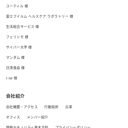
ユーティル 様
富士フイルム ヘルスケア ラボラトリー 様
生活総合サービス 様
フェリシモ 様
サイバー大学 様
マンダム 様
日清食品 様
I-ne 様
会社紹介
会社概要・アクセス
行動指針
沿革
オフィス
メンバー紹介
情報セキュリティ基本方針
プライバシーボリシー