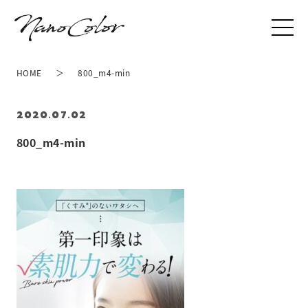
HOME
800_m4-min
2020.07.02
800_m4-min