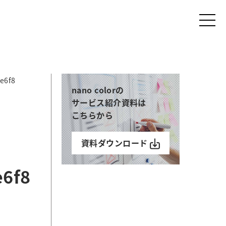
e6f8
nano colorの
サービス紹介資料は
こちらから
資料ダウンロード
e6f8