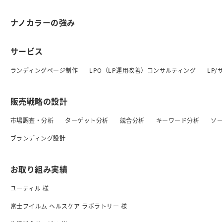
ナノカラーの強み
サービス
ランディングページ制作
LPO（LP運用改善）コンサルティング
LP
販売戦略の設計
市場調査・分析
ターゲット分析
競合分析
キーワード分析
ソ
ブランディング設計
お取り組み実績
ユーティル 様
富士フイルム ヘルスケア ラボラトリー 様