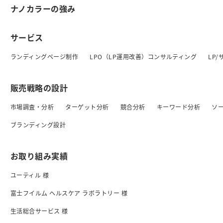
ナノカラーの強み
サービス
ランディングページ制作
LPO（LP運用改善）コンサルティング
LP
販売戦略の設計
市場調査・分析
ターゲット分析
競合分析
キーワード分析
ソ
ブランディング設計
お取り組み実績
ユーティル 様
富士フイルム ヘルスケア ラボラトリー 様
生活総合サービス 様