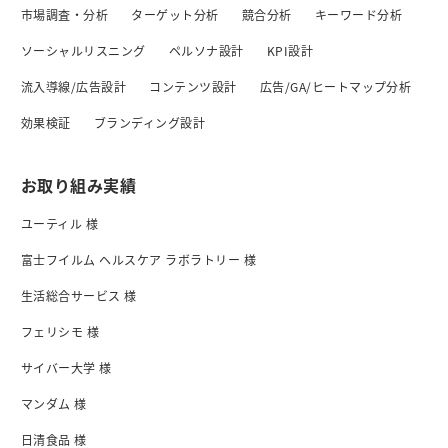
市場調査・分析
ターゲット分析
競合分析
キーワード分析
ソーシャルリスニング
ペルソナ設計
KPI設計
流入導線/広告設計
コンテンツ設計
広告/GA/ヒートマップ分析
効果検証
ブランディング設計
お取り組み実績
ユーティル 様
富士フイルム ヘルスケア ラボラトリー 様
生活総合サービス 様
フェリシモ 様
サイバー大学 様
マンダム 様
日清食品 様