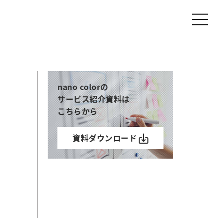
nano colorの
サービス紹介資料は
こちらから
資料ダウンロード