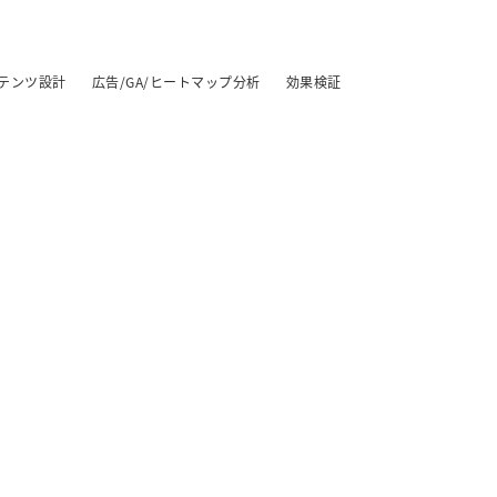
テンツ設計
広告/GA/ヒートマップ分析
効果検証