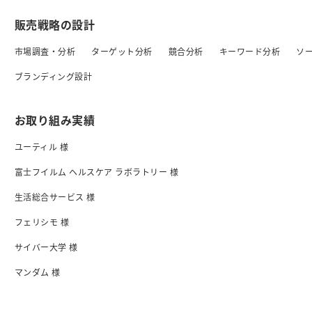
販売戦略の設計
市場調査・分析
ターゲット分析
競合分析
キーワード分析
ソ
ブランディング設計
お取り組み実績
ユーティル 様
富士フイルム ヘルスケア ラボラトリー 様
生活総合サービス 様
フェリシモ 様
サイバー大学 様
マンダム 様
日清食品 様