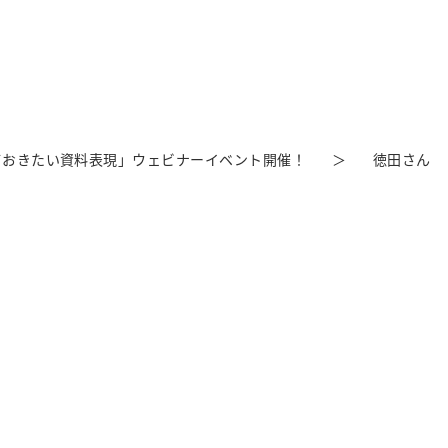
ておきたい資料表現」ウェビナーイベント開催！
徳田さん