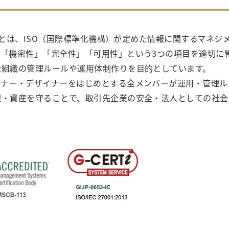
ム）とは、ISO（国際標準化機構）が定めた情報に関するマネジ
「機密性」「完全性」「可用性」という3つの項目を適切に
社組織の管理ルールや運用体制作りを目的としています。
ンナー・デザイナーをはじめとする全メンバーが運用・管理ル
理・資産を守ることで、取引先企業の安全・法人としての社会