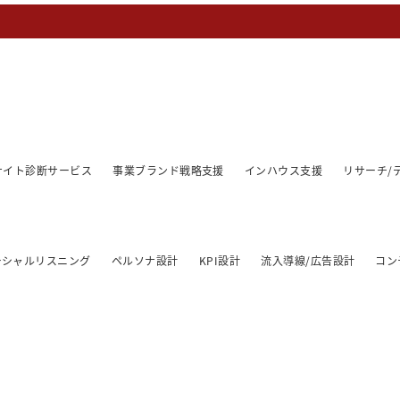
/サイト診断サービス
事業ブランド戦略支援
インハウス支援
リサーチ/
ーシャルリスニング
ペルソナ設計
KPI設計
流入導線/広告設計
コン