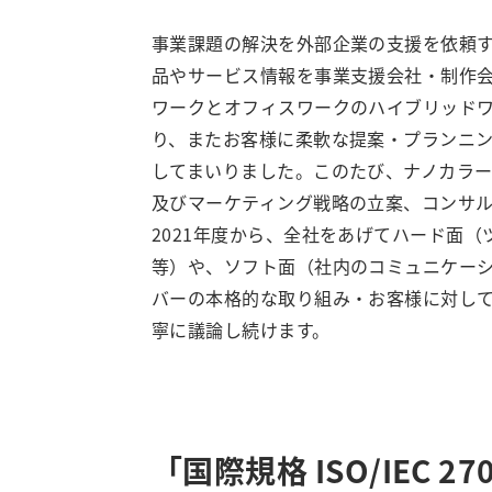
事業課題の解決を外部企業の支援を依頼
品やサービス情報を事業支援会社・制作
ワークとオフィスワークのハイブリッド
り、またお客様に柔軟な提案・プランニ
してまいりました。このたび、ナノカラ
及びマーケティング戦略の立案、コンサ
2021年度から、全社をあげてハード面
等）や、ソフト面（社内のコミュニケー
バーの本格的な取り組み・お客様に対し
寧に議論し続けます。
「国際規格 ISO/IEC 27