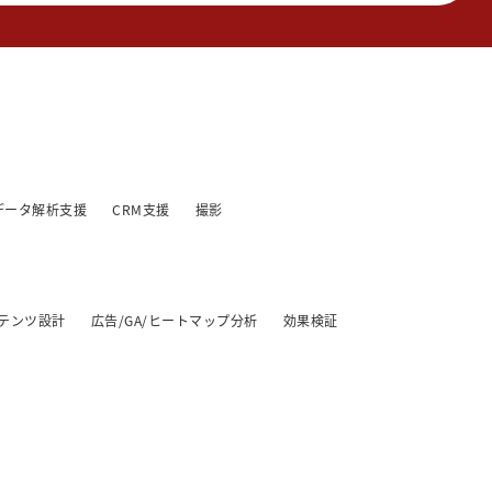
データ解析支援
CRM支援
撮影
テンツ設計
広告/GA/ヒートマップ分析
効果検証