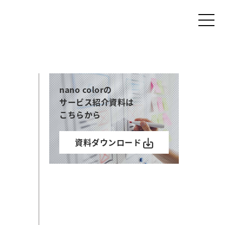
nano colorの
サービス紹介資料は
こちらから
資料ダウンロード