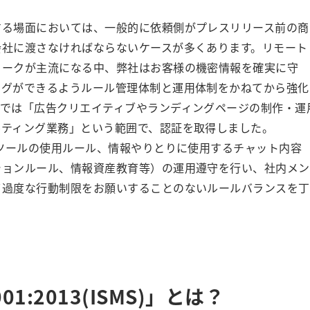
する場面においては、一般的に依頼側がプレスリリース前の商
会社に渡さなければならないケースが多くあります。リモート
ワークが主流になる中、弊社はお客様の機密情報を確実に守
ングができるようルール管理体制と運用体制をかねてから強化
ーでは「広告クリエイティブやランディングページの制作・運
ルティング業務」という範囲で、認証を取得しました。
（ツールの使用ルール、情報やりとりに使用するチャット内容
ションルール、情報資産教育等）の運用遵守を行い、社内メン
て過度な行動制限をお願いすることのないルールバランスを丁
001:2013(ISMS)」とは？