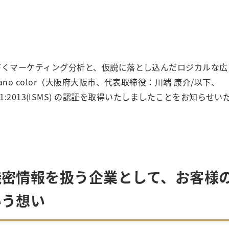
づくマーケティング分析と、仮説に落とし込んだロジカルな広
o color（大阪府大阪市、代表取締役：川端 康介/以下、
27001:2013(ISMS) の認証を取得いたしましたことをお知らせい
機密情報を扱う企業として、お客様
いう想い