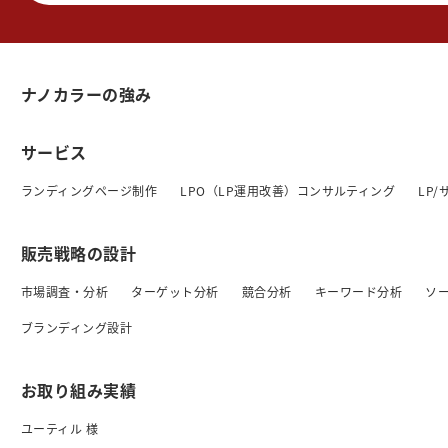
ナノカラーの強み
サービス
ランディングページ制作
LPO（LP運用改善）コンサルティング
LP
販売戦略の設計
市場調査・分析
ターゲット分析
競合分析
キーワード分析
ソ
ブランディング設計
お取り組み実績
ユーティル 様