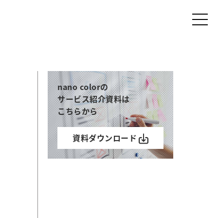
nano colorの
サービス紹介資料は
こちらから
資料ダウンロード