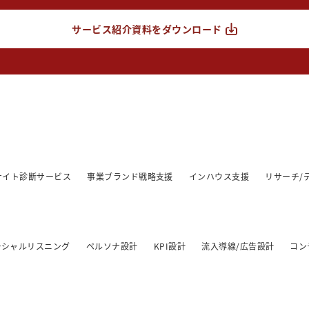
サービス紹介資料をダウンロード
/サイト診断サービス
事業ブランド戦略支援
インハウス支援
リサーチ/
ーシャルリスニング
ペルソナ設計
KPI設計
流入導線/広告設計
コン