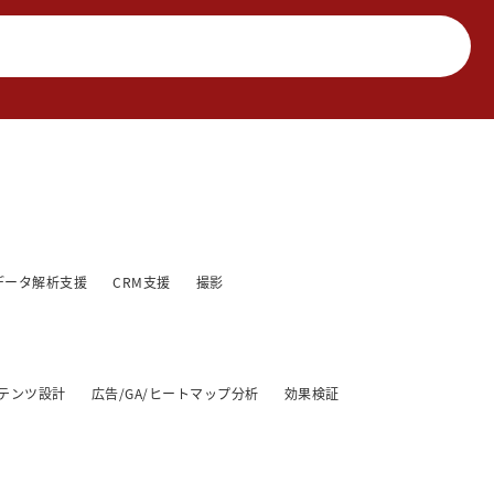
データ解析支援
CRM支援
撮影
テンツ設計
広告/GA/ヒートマップ分析
効果検証