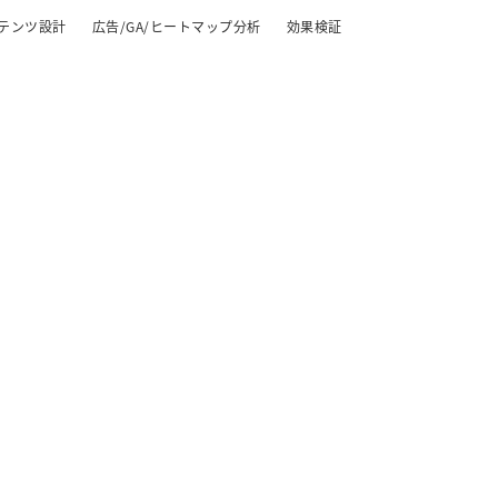
テンツ設計
広告/GA/ヒートマップ分析
効果検証