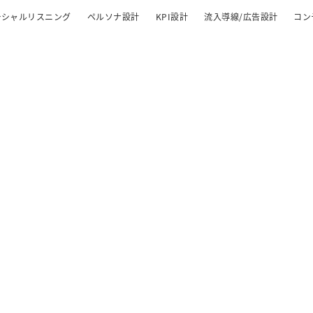
ーシャルリスニング
ペルソナ設計
KPI設計
流入導線/広告設計
コン