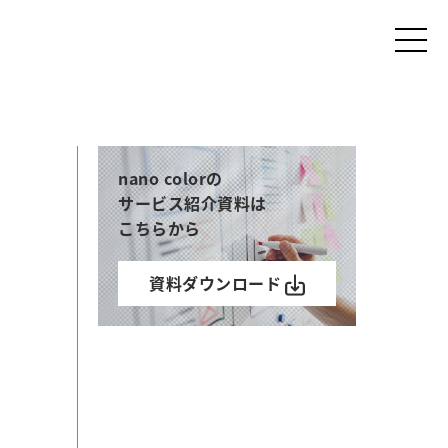
nano colorの
サービス紹介資料は
こちらから
資料ダウンロード