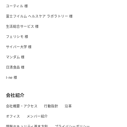
ユーティル 様
富士フイルム ヘルスケア ラボラトリー 様
生活総合サービス 様
フェリシモ 様
サイバー大学 様
マンダム 様
日清食品 様
I-ne 様
会社紹介
会社概要・アクセス
行動指針
沿革
オフィス
メンバー紹介
情報セキュリティ基本方針
プライバシーボリシー