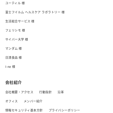
ユーティル 様
富士フイルム ヘルスケア ラボラトリー 様
生活総合サービス 様
フェリシモ 様
サイバー大学 様
マンダム 様
日清食品 様
I-ne 様
会社紹介
会社概要・アクセス
行動指針
沿革
オフィス
メンバー紹介
情報セキュリティ基本方針
プライバシーボリシー