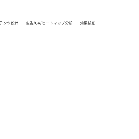
テンツ設計
広告/GA/ヒートマップ分析
効果検証