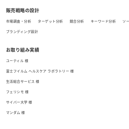
販売戦略の設計
市場調査・分析
ターゲット分析
競合分析
キーワード分析
ソ
ブランディング設計
お取り組み実績
ユーティル 様
富士フイルム ヘルスケア ラボラトリー 様
生活総合サービス 様
フェリシモ 様
サイバー大学 様
マンダム 様
日清食品 様