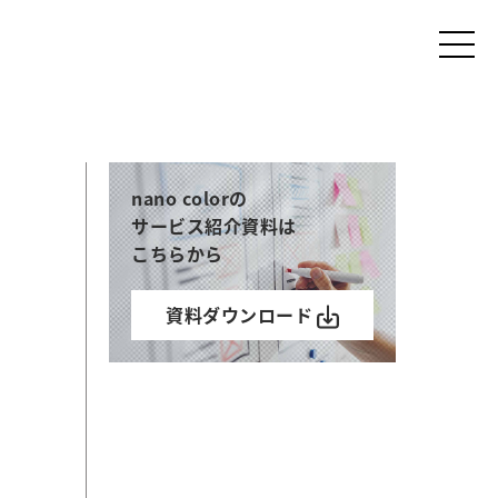
nano colorの
サービス紹介資料は
こちらから
資料ダウンロード