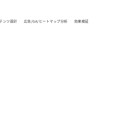
テンツ設計
広告/GA/ヒートマップ分析
効果検証