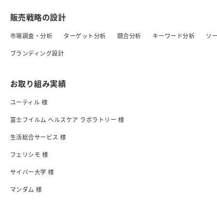
販売戦略の設計
市場調査・分析
ターゲット分析
競合分析
キーワード分析
ソ
ブランディング設計
お取り組み実績
ユーティル 様
富士フイルム ヘルスケア ラボラトリー 様
生活総合サービス 様
フェリシモ 様
サイバー大学 様
マンダム 様
日清食品 様