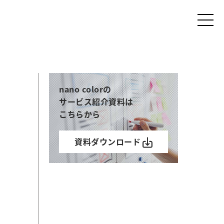
nano colorの
サービス紹介資料は
こちらから
資料ダウンロード