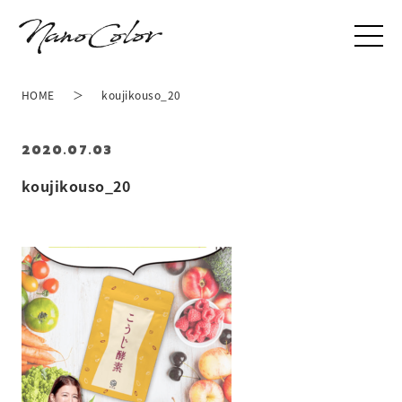
HOME
koujikouso_20
2020.07.03
koujikouso_20