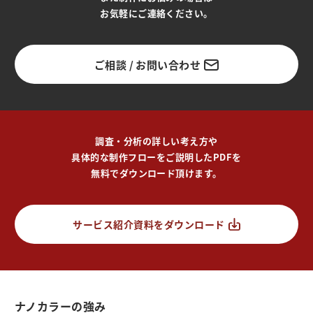
お気軽にご連絡ください。
ご相談 / お問い合わせ
調査・分析の詳しい考え方や
具体的な制作フローをご説明したPDFを
無料でダウンロード頂けます。
サービス紹介資料をダウンロード
ナノカラーの強み