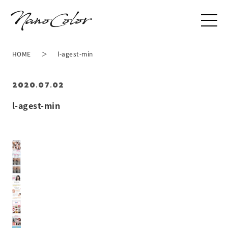
HOME
l-agest-min
2020.07.02
l-agest-min