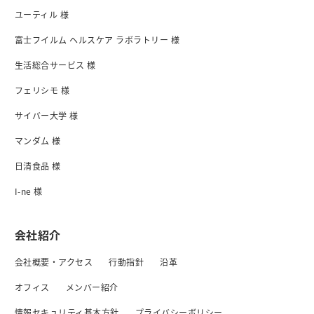
ユーティル 様
富士フイルム ヘルスケア ラボラトリー 様
生活総合サービス 様
フェリシモ 様
サイバー大学 様
マンダム 様
日清食品 様
I-ne 様
会社紹介
会社概要・アクセス
行動指針
沿革
オフィス
メンバー紹介
情報セキュリティ基本方針
プライバシーボリシー