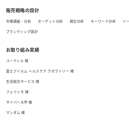
販売戦略の設計
市場調査・分析
ターゲット分析
競合分析
キーワード分析
ソ
ブランディング設計
お取り組み実績
ユーティル 様
富士フイルム ヘルスケア ラボラトリー 様
生活総合サービス 様
フェリシモ 様
サイバー大学 様
マンダム 様
日清食品 様