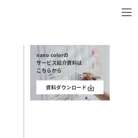
nano colorの
サービス紹介資料は
こちらから
資料ダウンロード