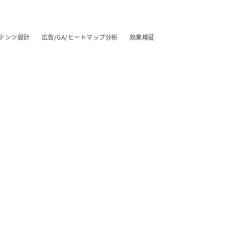
テンツ設計
広告/GA/ヒートマップ分析
効果検証