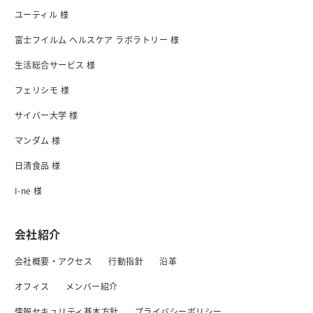
ユーティル 様
富士フイルム ヘルスケア ラボラトリー 様
生活総合サービス 様
フェリシモ 様
サイバー大学 様
マンダム 様
日清食品 様
I-ne 様
会社紹介
会社概要・アクセス
行動指針
沿革
オフィス
メンバー紹介
情報セキュリティ基本方針
プライバシーボリシー