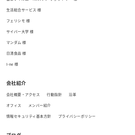
生活総合サービス 様
フェリシモ 様
サイバー大学 様
マンダム 様
日清食品 様
I-ne 様
会社紹介
会社概要・アクセス
行動指針
沿革
オフィス
メンバー紹介
情報セキュリティ基本方針
プライバシーボリシー
ブログ