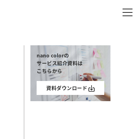
nano colorの
サービス紹介資料は
こちらから
資料ダウンロード