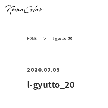
HOME
l-gyutto_20
2020.07.03
l-gyutto_20