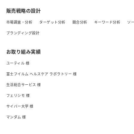
販売戦略の設計
市場調査・分析
ターゲット分析
競合分析
キーワード分析
ソ
ブランディング設計
お取り組み実績
ユーティル 様
富士フイルム ヘルスケア ラボラトリー 様
生活総合サービス 様
フェリシモ 様
サイバー大学 様
マンダム 様
日清食品 様