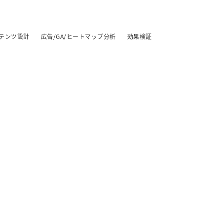
テンツ設計
広告/GA/ヒートマップ分析
効果検証