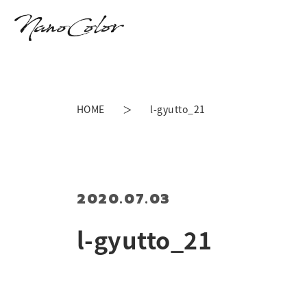
HOME
l-gyutto_21
2020.07.03
l-gyutto_21