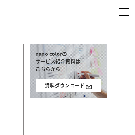
nano colorの
サービス紹介資料は
こちらから
資料ダウンロード