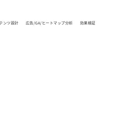
テンツ設計
広告/GA/ヒートマップ分析
効果検証