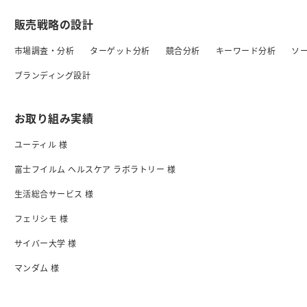
販売戦略の設計
市場調査・分析
ターゲット分析
競合分析
キーワード分析
ソ
ブランディング設計
お取り組み実績
ユーティル 様
富士フイルム ヘルスケア ラボラトリー 様
生活総合サービス 様
フェリシモ 様
サイバー大学 様
マンダム 様
日清食品 様