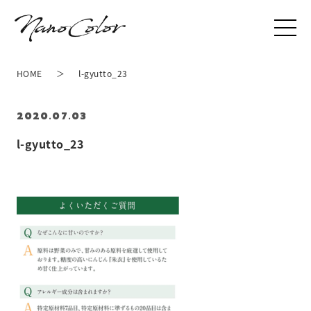
HOME
l-gyutto_23
2020.07.03
l-gyutto_23