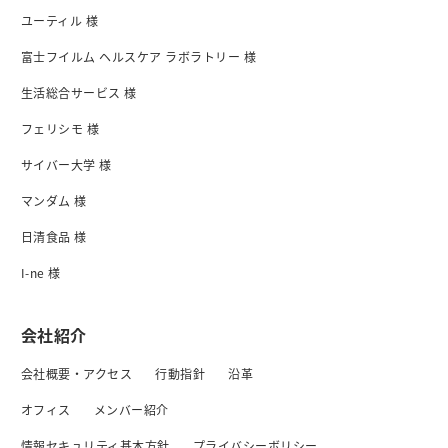
ユーティル 様
富士フイルム ヘルスケア ラボラトリー 様
生活総合サービス 様
フェリシモ 様
サイバー大学 様
マンダム 様
日清食品 様
I-ne 様
会社紹介
会社概要・アクセス
行動指針
沿革
オフィス
メンバー紹介
情報セキュリティ基本方針
プライバシーボリシー