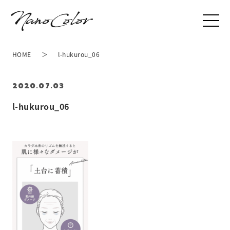
HOME
l-hukurou_06
2020.07.03
l-hukurou_06