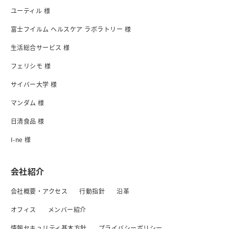
ユーティル 様
富士フイルム ヘルスケア ラボラトリー 様
生活総合サービス 様
フェリシモ 様
サイバー大学 様
マンダム 様
日清食品 様
I-ne 様
会社紹介
会社概要・アクセス
行動指針
沿革
オフィス
メンバー紹介
情報セキュリティ基本方針
プライバシーボリシー