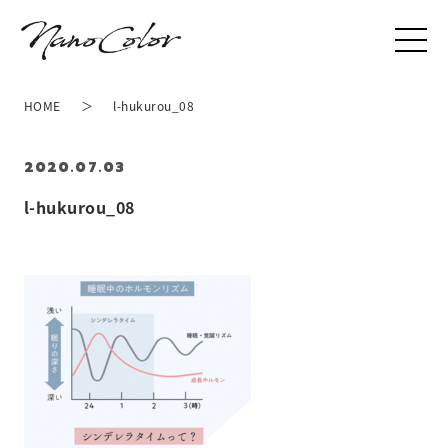
HOME
l-hukurou_08
2020.07.03
l-hukurou_08