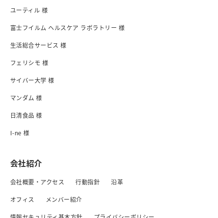
ユーティル 様
富士フイルム ヘルスケア ラボラトリー 様
生活総合サービス 様
フェリシモ 様
サイバー大学 様
マンダム 様
日清食品 様
I-ne 様
会社紹介
会社概要・アクセス
行動指針
沿革
オフィス
メンバー紹介
情報セキュリティ基本方針
プライバシーボリシー