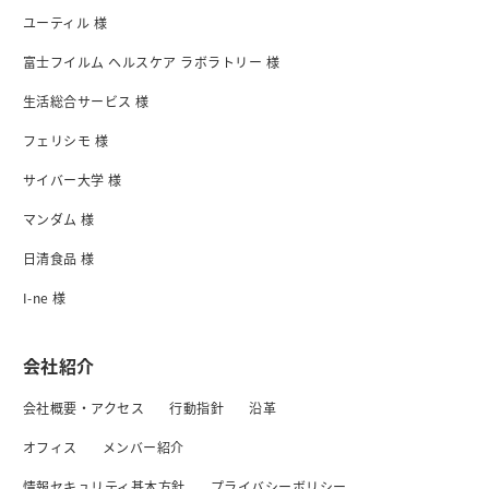
ユーティル 様
富士フイルム ヘルスケア ラボラトリー 様
生活総合サービス 様
フェリシモ 様
サイバー大学 様
マンダム 様
日清食品 様
I-ne 様
会社紹介
会社概要・アクセス
行動指針
沿革
オフィス
メンバー紹介
情報セキュリティ基本方針
プライバシーボリシー