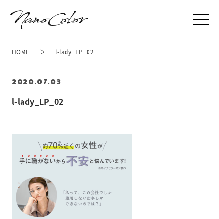
HOME
l-lady_LP_02
2020.07.03
l-lady_LP_02