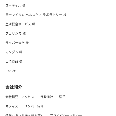
ユーティル 様
富士フイルム ヘルスケア ラボラトリー 様
生活総合サービス 様
フェリシモ 様
サイバー大学 様
マンダム 様
日清食品 様
I-ne 様
会社紹介
会社概要・アクセス
行動指針
沿革
オフィス
メンバー紹介
情報セキュリティ基本方針
プライバシーボリシー