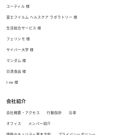
ユーティル 様
富士フイルム ヘルスケア ラボラトリー 様
生活総合サービス 様
フェリシモ 様
サイバー大学 様
マンダム 様
日清食品 様
I-ne 様
会社紹介
会社概要・アクセス
行動指針
沿革
オフィス
メンバー紹介
情報セキュリティ基本方針
プライバシーボリシー