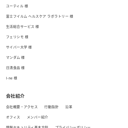
ユーティル 様
富士フイルム ヘルスケア ラボラトリー 様
生活総合サービス 様
フェリシモ 様
サイバー大学 様
マンダム 様
日清食品 様
I-ne 様
会社紹介
会社概要・アクセス
行動指針
沿革
オフィス
メンバー紹介
情報セキュリティ基本方針
プライバシーボリシー