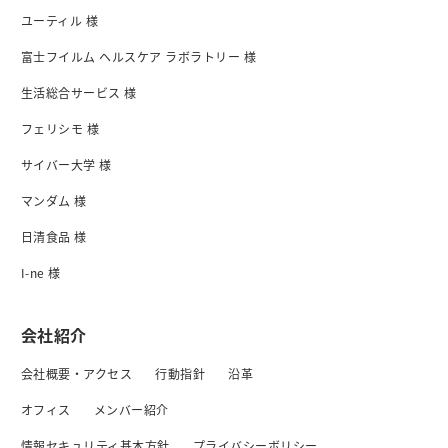
ユーティル 様
富士フイルム ヘルスケア ラボラトリー 様
生活総合サービス 様
フェリシモ 様
サイバー大学 様
マンダム 様
日清食品 様
I-ne 様
会社紹介
会社概要・アクセス
行動指針
沿革
オフィス
メンバー紹介
情報セキュリティ基本方針
プライバシーボリシー