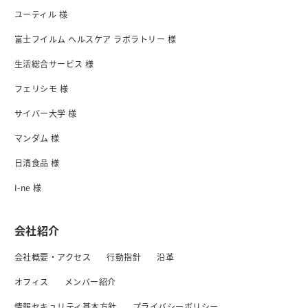
ユーティル 様
富士フイルム ヘルスケア ラボラトリー 様
生活総合サービス 様
フェリシモ 様
サイバー大学 様
マンダム 様
日清食品 様
I-ne 様
会社紹介
会社概要・アクセス
行動指針
沿革
オフィス
メンバー紹介
情報セキュリティ基本方針
プライバシーボリシー