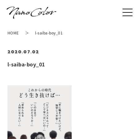
HOME
l-saiba-boy_01
2020.07.02
l-saiba-boy_01