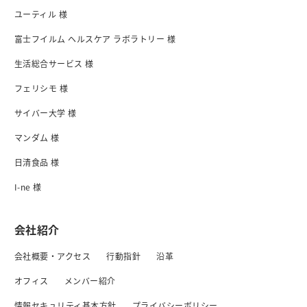
ユーティル 様
富士フイルム ヘルスケア ラボラトリー 様
生活総合サービス 様
フェリシモ 様
サイバー大学 様
マンダム 様
日清食品 様
I-ne 様
会社紹介
会社概要・アクセス
行動指針
沿革
オフィス
メンバー紹介
情報セキュリティ基本方針
プライバシーボリシー