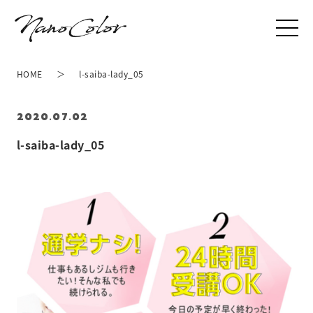
HOME
l-saiba-lady_05
2020.07.02
l-saiba-lady_05