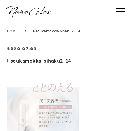
HOME
l-soukamokka-bihaku2_14
2020.07.03
l-soukamokka-bihaku2_14