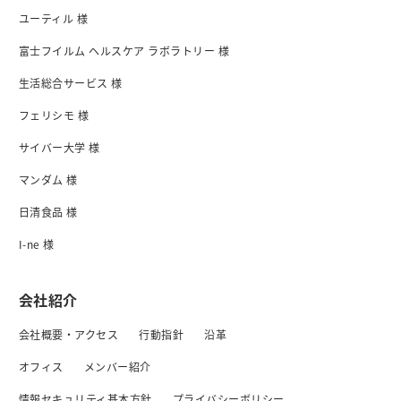
ユーティル 様
富士フイルム ヘルスケア ラボラトリー 様
生活総合サービス 様
フェリシモ 様
サイバー大学 様
マンダム 様
日清食品 様
I-ne 様
会社紹介
会社概要・アクセス
行動指針
沿革
オフィス
メンバー紹介
情報セキュリティ基本方針
プライバシーボリシー