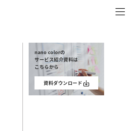
nano colorの
サービス紹介資料は
こちらから
資料ダウンロード