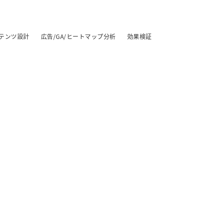
テンツ設計
広告/GA/ヒートマップ分析
効果検証