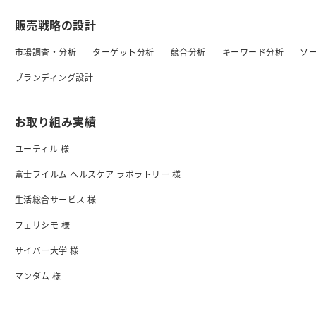
販売戦略の設計
市場調査・分析
ターゲット分析
競合分析
キーワード分析
ソ
ブランディング設計
お取り組み実績
ユーティル 様
富士フイルム ヘルスケア ラボラトリー 様
生活総合サービス 様
フェリシモ 様
サイバー大学 様
マンダム 様
日清食品 様