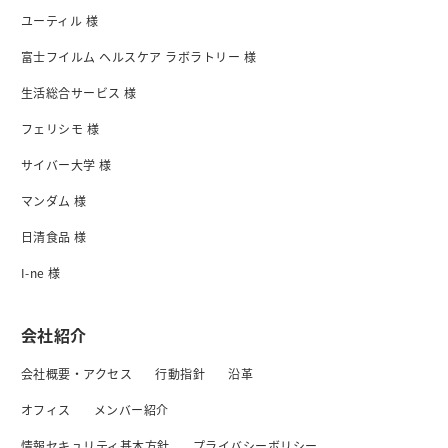
ユーティル 様
富士フイルム ヘルスケア ラボラトリー 様
生活総合サービス 様
フェリシモ 様
サイバー大学 様
マンダム 様
日清食品 様
I-ne 様
会社紹介
会社概要・アクセス
行動指針
沿革
オフィス
メンバー紹介
情報セキュリティ基本方針
プライバシーボリシー