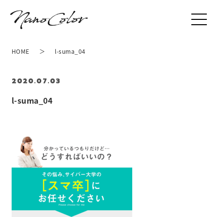
HOME
l-suma_04
2020.07.03
l-suma_04