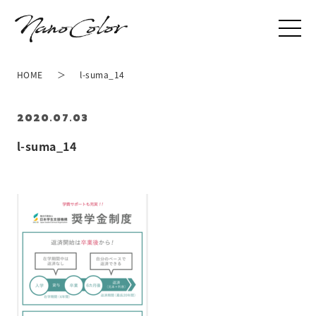
HOME
l-suma_14
2020.07.03
l-suma_14