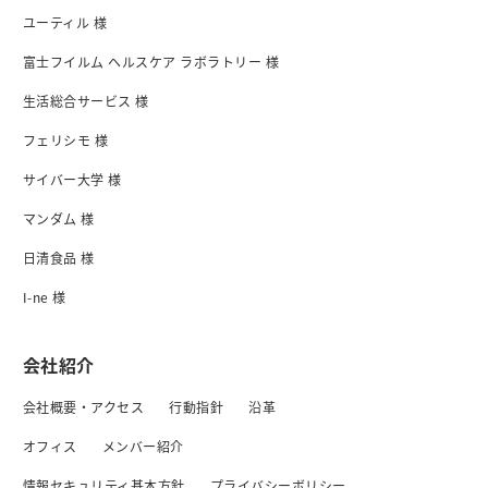
ユーティル 様
富士フイルム ヘルスケア ラボラトリー 様
生活総合サービス 様
フェリシモ 様
サイバー大学 様
マンダム 様
日清食品 様
I-ne 様
会社紹介
会社概要・アクセス
行動指針
沿革
オフィス
メンバー紹介
情報セキュリティ基本方針
プライバシーボリシー