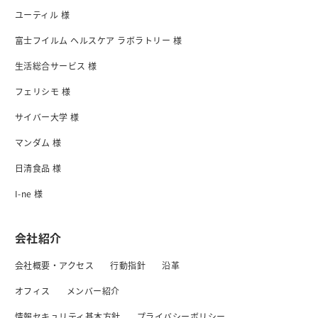
ユーティル 様
富士フイルム ヘルスケア ラボラトリー 様
生活総合サービス 様
フェリシモ 様
サイバー大学 様
マンダム 様
日清食品 様
I-ne 様
会社紹介
会社概要・アクセス
行動指針
沿革
オフィス
メンバー紹介
情報セキュリティ基本方針
プライバシーボリシー