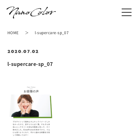
HOME
l-supercare-sp_07
2020.07.02
l-supercare-sp_07