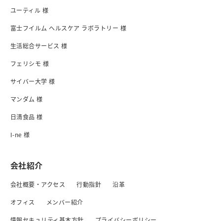
ユーティル 様
富士フイルム ヘルスケア ラボラトリー 様
生活総合サービス 様
フェリシモ 様
サイバー大学 様
マンダム 様
日清食品 様
I-ne 様
会社紹介
会社概要・アクセス
行動指針
沿革
オフィス
メンバー紹介
情報セキュリティ基本方針
プライバシーボリシー