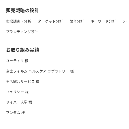
販売戦略の設計
市場調査・分析
ターゲット分析
競合分析
キーワード分析
ソ
ブランディング設計
お取り組み実績
ユーティル 様
富士フイルム ヘルスケア ラボラトリー 様
生活総合サービス 様
フェリシモ 様
サイバー大学 様
マンダム 様
日清食品 様