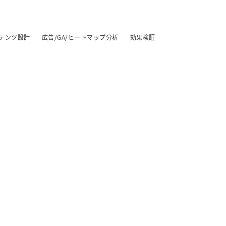
テンツ設計
広告/GA/ヒートマップ分析
効果検証