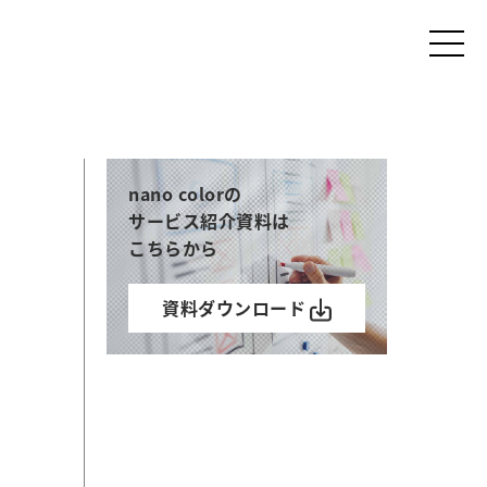
nano colorの
サービス紹介資料は
こちらから
資料ダウンロード