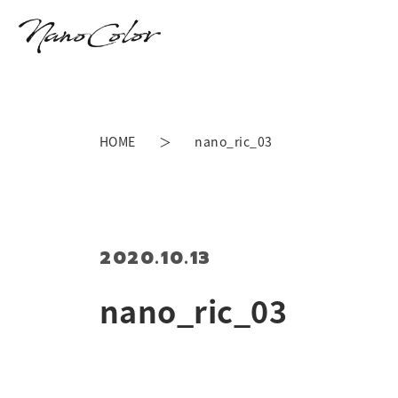
HOME
nano_ric_03
2020.10.13
nano_ric_03