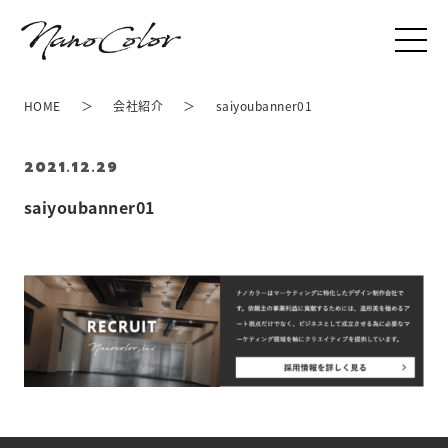
HOME
会社紹介
saiyoubanner01
2021.12.29
saiyoubanner01