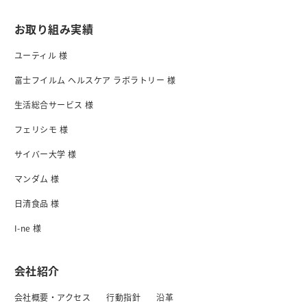
お取り組み実績
ユーティル 様
富士フイルム ヘルスケア ラボラトリー 様
生活総合サービス 様
フェリシモ 様
サイバー大学 様
マンダム 様
日清食品 様
I-ne 様
会社紹介
会社概要・アクセス
行動指針
沿革