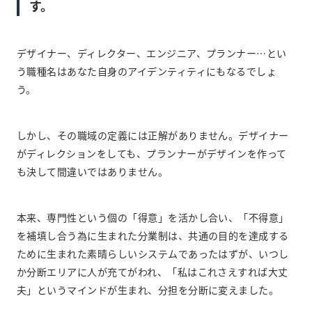
す。
デザイナー、ディレクター、エンジニア、プランナー…とい
う職種名はあなた自身のアイデンティティにもなるでしょ
う。
しかし、その職域の定義には正解がありません。デザイナー
がディレクションをしても、プランナーがデザインを作って
も決して間違いではありません。
本来、専門性という個の「得意」を活かし合い、「不得意」
を補填し合う為に生まれた分業制は、共通の目的を達成する
ために生まれた素晴らしいシステムであったはずが、いつし
か分断エリアに人が充てがわれ、「私はこれさえすれば大丈
夫」というマインドが生まれ、分担を分断に変えました。