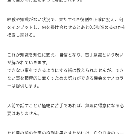
経験や知識がない状況で、果たすべき役割を正確に捉え、何
をインプットし、何を掛け合わせるとあと0.5歩進めるのかを
模索し続ける。
これが知識を知性に変え、自信となり、苦手意識という呪い
が解かれていきます。
できない事をできるようにする術は教えられませんが、でき
ない事を積極的に無くすための努力ができる機会をナノカラ
ーは提供します。
人前で話すことが極端に苦手であれば、無理に得意になる必
要はありません。
ただ目の前の仕事の役割を果たすためには、自分自身のトー