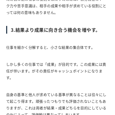
ク力や苦手意識は、相手の成果や相手が求めている役割にと
っては何の意味もありません。
3.結果より成果に向き合う機会を増やす。
仕事を細かく分解すると、小さな結果の集合体です。
しかし多くの仕事では「成果」が目的です。この成果には責
任が伴います。がその責任がキャッシュポイントになりま
す。
自身の基準と他人が求めている基準が異なることは往々にし
て起こり得ます。頑張ったつもりでも評価されないこともあ
りますが、これは両者が結果・成果どちらを目的にしている
のかによって、評価軸は異なってしまいます。