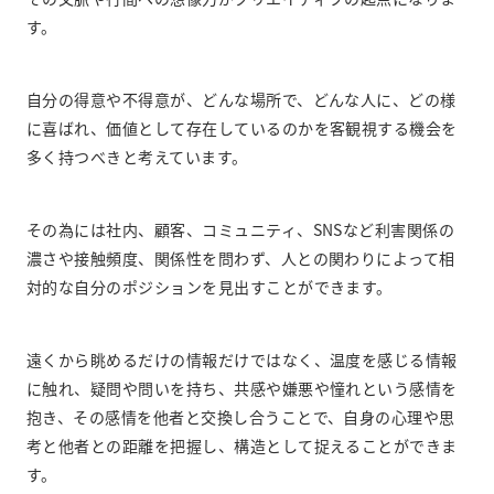
す。
自分の得意や不得意が、どんな場所で、どんな人に、どの様
に喜ばれ、価値として存在しているのかを客観視する機会を
多く持つべきと考えています。
その為には社内、顧客、コミュニティ、SNSなど利害関係の
濃さや接触頻度、関係性を問わず、人との関わりによって相
対的な自分のポジションを見出すことができます。
遠くから眺めるだけの情報だけではなく、温度を感じる情報
に触れ、疑問や問いを持ち、共感や嫌悪や憧れという感情を
抱き、その感情を他者と交換し合うことで、自身の心理や思
考と他者との距離を把握し、構造として捉えることができま
す。