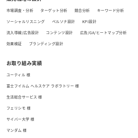
市場調査・分析
ターゲット分析
競合分析
キーワード分析
ソーシャルリスニング
ペルソナ設計
KPI設計
流入導線/広告設計
コンテンツ設計
広告/GA/ヒートマップ分析
効果検証
ブランディング設計
お取り組み実績
ユーティル 様
富士フイルム ヘルスケア ラボラトリー 様
生活総合サービス 様
フェリシモ 様
サイバー大学 様
マンダム 様