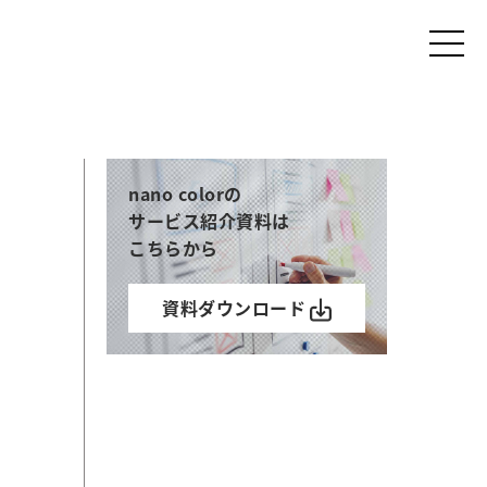
nano colorの
サービス紹介資料は
こちらから
資料ダウンロード