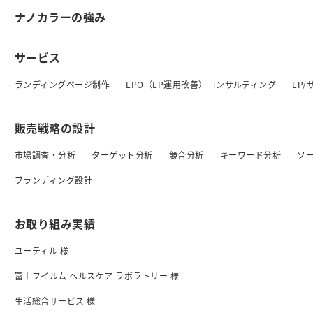
ナノカラーの強み
サービス
ランディングページ制作
LPO（LP運用改善）コンサルティング
LP
販売戦略の設計
市場調査・分析
ターゲット分析
競合分析
キーワード分析
ソ
ブランディング設計
お取り組み実績
ユーティル 様
富士フイルム ヘルスケア ラボラトリー 様
生活総合サービス 様