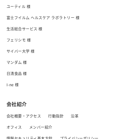
ユーティル 様
富士フイルム ヘルスケア ラボラトリー 様
生活総合サービス 様
フェリシモ 様
サイバー大学 様
マンダム 様
日清食品 様
I-ne 様
会社紹介
会社概要・アクセス
行動指針
沿革
オフィス
メンバー紹介
情報セキュリティ基本方針
プライバシーボリシー