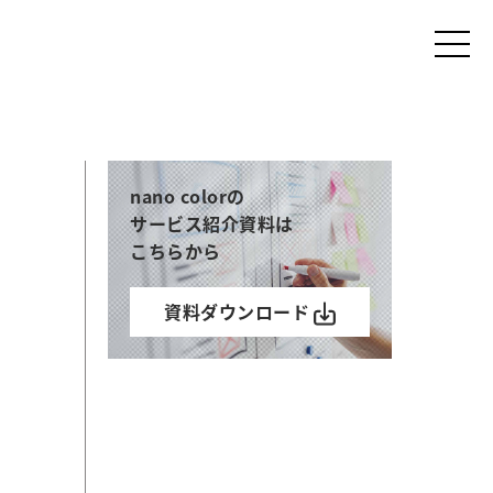
nano colorの
サービス紹介資料は
こちらから
資料ダウンロード