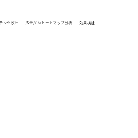
テンツ設計
広告/GA/ヒートマップ分析
効果検証