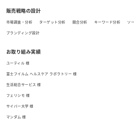
販売戦略の設計
市場調査・分析
ターゲット分析
競合分析
キーワード分析
ソ
ブランディング設計
お取り組み実績
ユーティル 様
富士フイルム ヘルスケア ラボラトリー 様
生活総合サービス 様
フェリシモ 様
サイバー大学 様
マンダム 様
日清食品 様